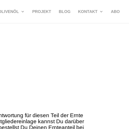
OLIVENÖL
PROJEKT
BLOG
KONTAKT
ABO
twortung für diesen Teil der Ernte
itgliedereinlage kannst Du darüber
bestellst Du Deinen Ernteanteil bei