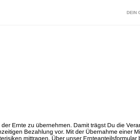
DEIN 
n der Ernte zu übernehmen. Damit trägst Du die Veran
ühzeitigen Bezahlung vor. Mit der Übernahme einer M
terisiken mittragen. Über unser Ernteanteilsformular 