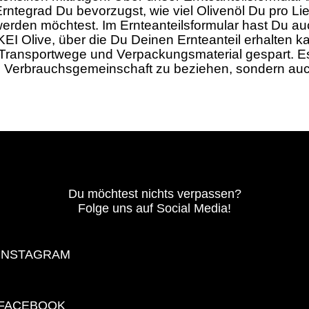
rntegrad Du bevorzugst, wie viel Olivenöl Du pro Li
 werden möchtest. Im Ernteanteilsformular hast Du 
 Olive, über die Du Deinen Ernteanteil erhalten kan
ansportwege und Verpackungsmaterial gespart. Es 
ne Verbrauchsgemeinschaft zu beziehen, sondern auc
Du möchtest nichts verpassen?
Folge uns auf Social Media!
INSTAGRAM
FACEBOOK